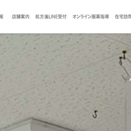
報
店舗案内
処方箋LINE受付
オンライン服薬指導
在宅訪